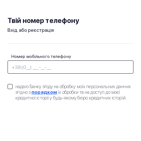
Твій номер телефону
Вхід або реєстрація
Номер мобiльного телефону
надаю Банку згоду на обробку моїх персональних данних
згідно з
порядком
їх обробки та на доступ до моєї
кредитної історії у будь-якому бюро кредитних історій.